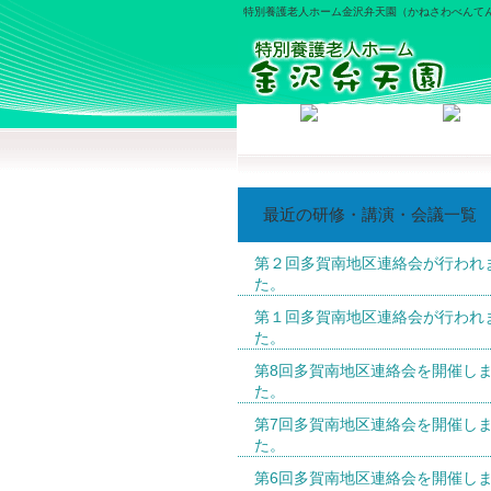
特別養護老人ホーム金沢弁天園（かねさわべんてん
最近の研修・講演・会議一覧
第２回多賀南地区連絡会が行われ
た。
第１回多賀南地区連絡会が行われ
た。
第8回多賀南地区連絡会を開催し
た。
第7回多賀南地区連絡会を開催し
た。
第6回多賀南地区連絡会を開催し