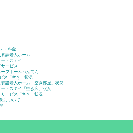
ス・料金
別養護老人ホーム
ョートステイ
イサービス
ループホームべんてん
ビス「空き」状況
別養護老人ホーム「空き部屋」状況
ョートステイ「空き床」状況
イサービス「空き」状況
決について
開