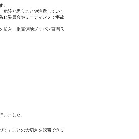
す。
、危険と思うことや注意していた
防止委員会やミーティングで事故
を招き、損害保険ジャパン宮嶋良
行いました。
づく」ことの大切さを認識できま