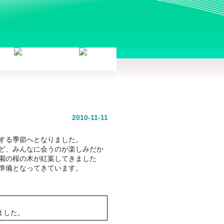
2010-11-11
する季節へとなりました。
ど、みんなに会うのが楽しみだか
園の桜の木が紅葉してきました
準備となってきています。
ました。