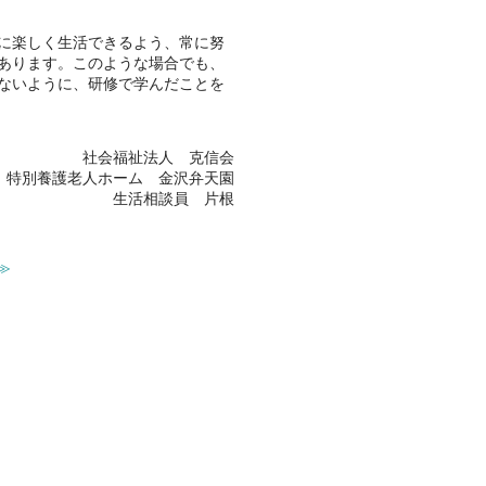
に楽しく生活できるよう、常に努
あります。このような場合でも、
ないように、研修で学んだことを
社会福祉法人 克信会
特別養護老人ホーム 金沢弁天園
生活相談員 片根
≫