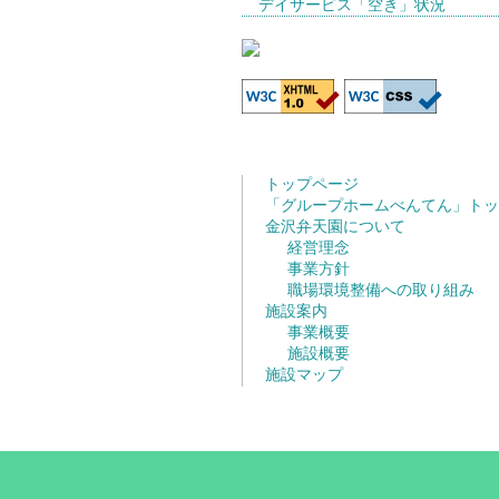
デイサービス「空き」状況
トップページ
「グループホームべんてん」トッ
金沢弁天園について
経営理念
事業方針
職場環境整備への取り組み
施設案内
事業概要
施設概要
施設マップ