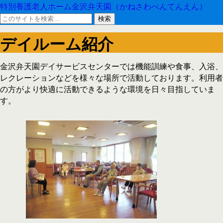
特別養護老人ホーム金沢弁天園（かねさわべんてんえん）
デイルーム紹介
金沢弁天園デイサービスセンターでは機能訓練や食事、入浴、
レクレーションなどを様々な場所で活動しております。利用者
の方がより快適に活動できるような環境を日々目指していま
す。